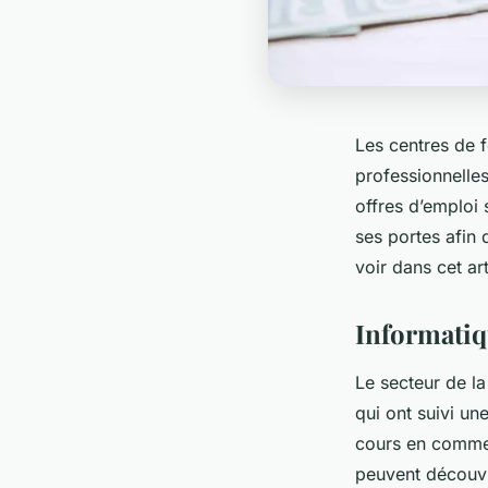
Les centres de 
professionnelles
offres d’emploi
ses portes afin 
voir dans cet ar
Informati
Le secteur de l
qui ont suivi un
cours en commenç
peuvent découvri