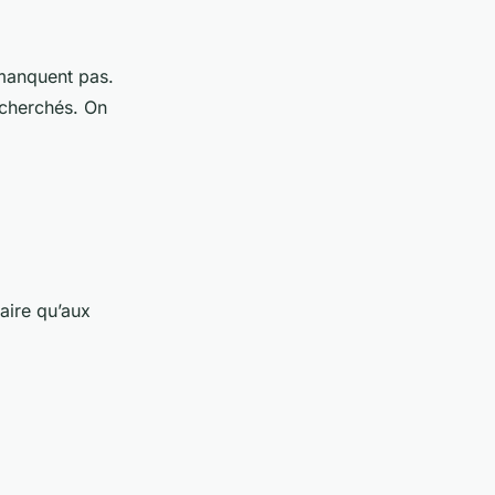
 manquent pas.
echerchés. On
aire qu’aux