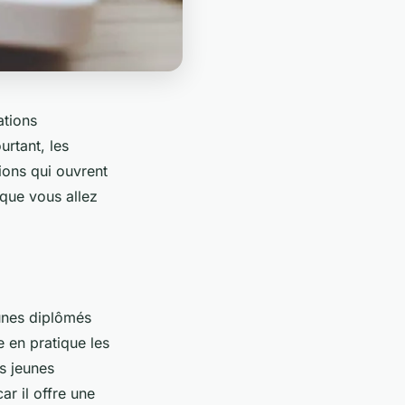
ations
urtant, les
ions qui ouvrent
 que vous allez
eunes diplômés
e en pratique les
s jeunes
ar il offre une