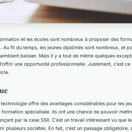
formation et les écoles sont nombreux à proposer des form
. Au fil du temps, les jeunes diplômés sont nombreux, et po
 semblent baisser. Mais il y a tout de même quelques except
d’offrir une opportunité professionnelle. Justement, c’est ce
ticle.
que
a technologie offre des avantages considérables pour les j
e formation spécialisée. Ils ont une chance de pouvoir mettr
ant par la case SSII. C’est un travail intéressant vu que le
r plusieurs sociétés. En fait, c’est un passage obligatoire, c