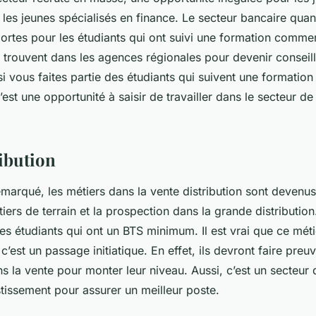
 les jeunes spécialisés en finance. Le secteur bancaire quant
ortes pour les étudiants qui ont suivi une formation commer
 trouvent dans les agences régionales pour devenir conseille
i vous faites partie des étudiants qui suivent une formation
st une opportunité à saisir de travailler dans le secteur de
ribution
emarqué, les métiers dans la vente distribution sont devenu
tiers de terrain et la prospection dans la grande distribution
es étudiants qui ont un BTS minimum. Il est vrai que ce méti
c’est un passage initiatique. En effet, ils devront faire preu
 la vente pour monter leur niveau. Aussi, c’est un secteur 
tissement pour assurer un meilleur poste.