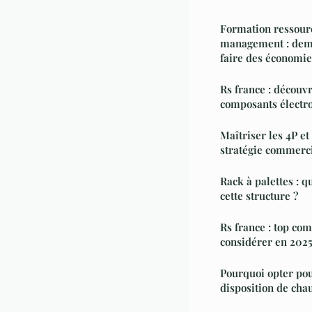
Formation ressour
management : dem
faire des économie
Rs france : découv
composants électr
Maîtriser les 4P et
stratégie commerc
Rack à palettes : q
cette structure ?
Rs france : top co
considérer en 202
Pourquoi opter pou
disposition de chau