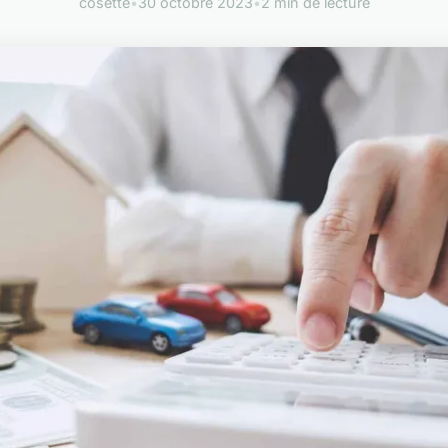
cosette
•
30 octobre 2023
•
2 min de lecture