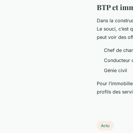
BTP et im
Dans la construc
Le souci, c’est 
peut voir des of
Chef de chan
Conducteur 
Génie civil
Pour l’immobilie
profils des serv
Actu