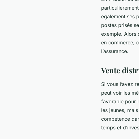
particulièrement
également ses p
postes prisés se
exemple. Alors s
en commerce, c’e
l’assurance.
Vente dist
Si vous l’avez r
peut voir les mé
favorable pour l
les jeunes, mais 
compétence dans
temps et d’inves