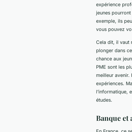
expérience profe
jeunes pourront 
exemple, ils peu
vous pouvez voi
Cela dit, il vau
plonger dans cet
chance aux jeune
PME sont les pl
meilleur avenir.
expériences. Ma
l’informatique, 
études.
Banque et 
En France, ce s