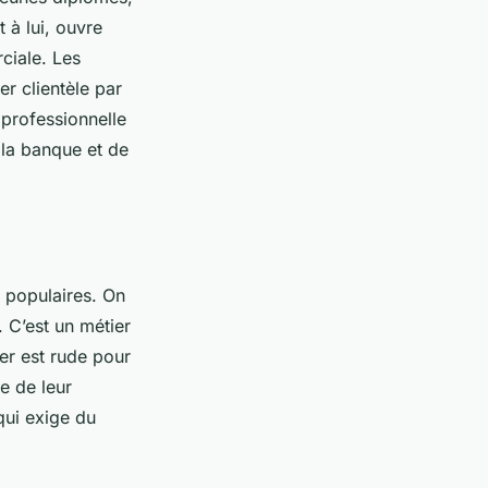
 à lui, ouvre
ciale. Les
r clientèle par
 professionnelle
 la banque et de
s populaires. On
. C’est un métier
er est rude pour
ve de leur
qui exige du