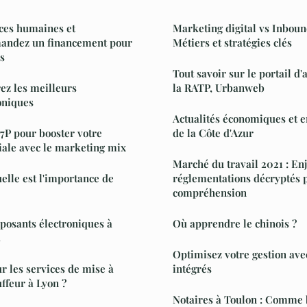
ces humaines et
Marketing digital vs Inboun
andez un financement pour
Métiers et stratégies clés
s
Tout savoir sur le portail d'
rez les meilleurs
la RATP, Urbanweb
oniques
Actualités économiques et 
 7P pour booster votre
de la Côte d'Azur
iale avec le marketing mix
Marché du travail 2021 : Enj
uelle est l'importance de
réglementations décryptés 
compréhension
mposants électroniques à
Où apprendre le chinois ?
5
Optimisez votre gestion avec
r les services de mise à
intégrés
ffeur à Lyon ?
Notaires à Toulon : Comme 