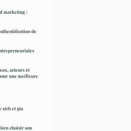
d marketing :
authentification de
entrepreneuriales
eux, acteurs et
pour une meilleure
 sirh et gta
bien choisir son