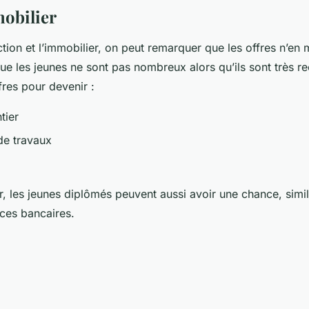
mobilier
tion et l’immobilier, on peut remarquer que les offres n’en
que les jeunes ne sont pas nombreux alors qu’ils sont très r
fres pour devenir :
tier
de travaux
r, les jeunes diplômés peuvent aussi avoir une chance, simil
ices bancaires.