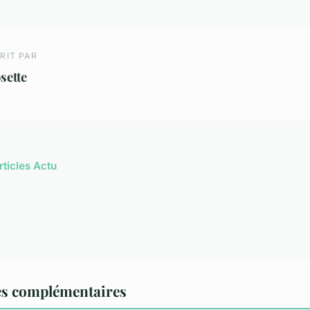
RIT PAR
sette
rticles Actu
es complémentaires