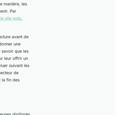
e manière, les
enir. Par
 le site web
,
ucture avant de
 donner une
 savoir que les
 leur offrir un
luer suivant les
secteur de
 la fin des
jeunes diplômés,