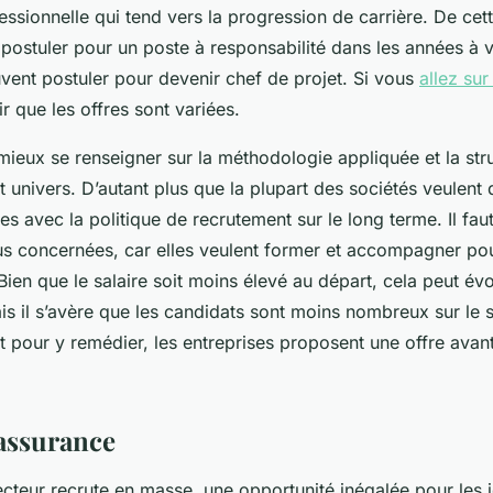
ssionnelle qui tend vers la progression de carrière. De cett
postuler pour un poste à responsabilité dans les années à v
vent postuler pour devenir chef de projet. Si vous
allez sur
r que les offres sont variées.
t mieux se renseigner sur la méthodologie appliquée et la str
 univers. D’autant plus que la plupart des sociétés veulent
s avec la politique de recrutement sur le long terme. Il faut
us concernées, car elles veulent former et accompagner pour
 Bien que le salaire soit moins élevé au départ, cela peut évo
is il s’avère que les candidats sont moins nombreux sur le 
et pour y remédier, les entreprises proposent une offre avant
assurance
ecteur recrute en masse, une opportunité inégalée pour les 