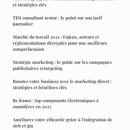
et stratégies clés
TJM consultant senior : le point sur son tarif
journalier
Marché du travail 2021 : Enjeux, acteurs et
réglementations décryptés pour une meilleure
compréhension
Stratégie marketing : le guide sur les campagnes
publicitaires retargeting
Boostez votre business avec le marketing direct :
stratégies et bénéfices clés
Rs france : top composants électroniques à
considérer en 2025
Améliorez votre efficacité grâce à l'intégration de
sirh et gta