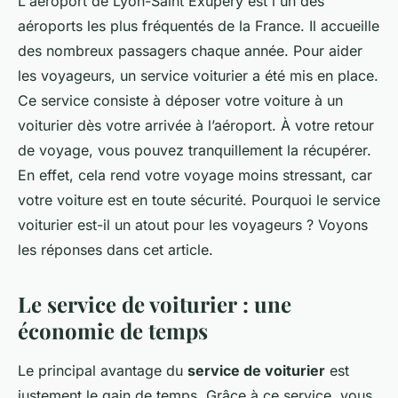
L'aéroport de Lyon-Saint Exupéry est l'un des
aéroports les plus fréquentés de la France. Il accueille
des nombreux passagers chaque année. Pour aider
les voyageurs, un service voiturier a été mis en place.
Ce service consiste à déposer votre voiture à un
voiturier dès votre arrivée à l’aéroport. À votre retour
de voyage, vous pouvez tranquillement la récupérer.
En effet, cela rend votre voyage moins stressant, car
votre voiture est en toute sécurité. Pourquoi le service
voiturier est-il un atout pour les voyageurs ? Voyons
les réponses dans cet article.
Le service de voiturier : une
économie de temps
Le principal avantage du
service de voiturier
est
justement le gain de temps. Grâce à ce service, vous