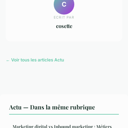
C
ECRIT PAR
cosette
← Voir tous les articles Actu
Actu — Dans la même rubrique
Marketing digital vs Inbound marketing : Métiers