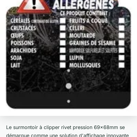
Le surmontoir à clipper rivet pression 69x68mm se
démarque comme une solution d'affichage innovante