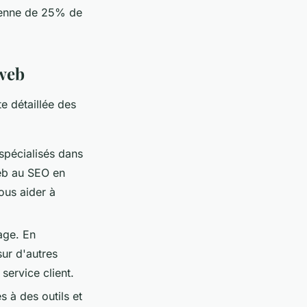
oyenne de 25% de
 web
e détaillée des
spécialisés dans
web au SEO en
ous aider à
age. En
ur d'autres
service client.
 à des outils et