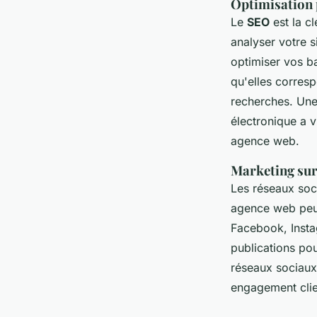
Optimisation 
Le
SEO
est la c
analyser votre s
optimiser vos ba
qu'elles corresp
recherches. Une
électronique a 
agence web.
Marketing sur
Les réseaux soci
agence web peu
Facebook, Insta
publications pou
réseaux sociaux
engagement clie