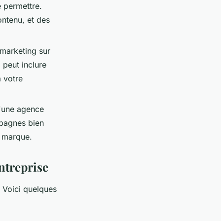
e permettre.
ontenu, et des
marketing sur
 peut inclure
 votre
d'une agence
mpagnes bien
e marque.
ntreprise
. Voici quelques