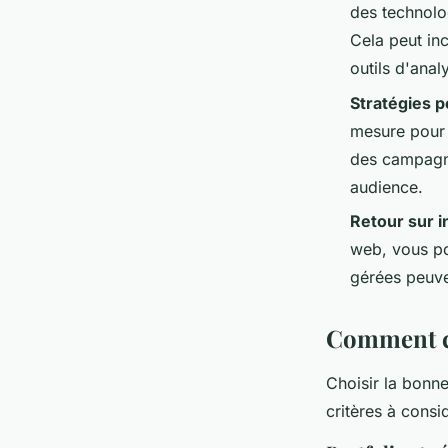
des technolo
Cela peut in
outils d'ana
Stratégies 
mesure pour 
des campagne
audience.
Retour sur 
web, vous po
gérées peuve
Comment ch
Choisir la bonne
critères à consid