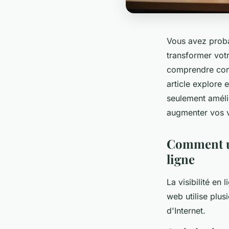
Vous avez prob
transformer votr
comprendre comm
article explore
seulement amélio
augmenter vos 
Comment un
ligne
La visibilité en
web utilise plu
d'Internet.