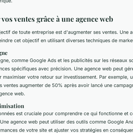
rique.
vos ventes grâce à une agence web
bjectif de toute entreprise est d'augmenter ses ventes. Une
eindre cet objectif en utilisant diverses techniques de mark
igne
ligne, comme Google Ads et les publicités sur les réseaux s
ences spécifiques avec précision. Une agence web peut gér
maximiser votre retour sur investissement. Par exemple, u
ses ventes augmenter de 50% après avoir lancé une campa
agence web.
timisation
onnées est cruciale pour comprendre ce qui fonctionne et c
 Une agence web peut utiliser des outils comme Google Ana
rmances de votre site et ajuster vos stratégies en conséqu