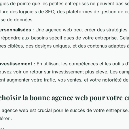
gies de pointe que les petites entreprises ne peuvent pas s
clure des logiciels de SEO, des plateformes de gestion de c
lyse de données.
personnalisées
: Une agence web peut créer des stratégies 
répondre aux besoins spécifiques de votre entreprise. Cela
s ciblées, des designs uniques, et des contenus adaptés à
investissement
: En utilisant les compétences et les outils 
uvez voir un retour sur investissement plus élevé. Les ca
nt augmenter votre trafic, vos ventes, et votre notoriété d
oisir la bonne agence web pour votre e
 agence web est crucial pour le succès de votre entreprise
érer :