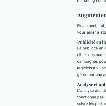
marketing numé
Augmenter 
Finalement, l'o
vous aider à att
Publicité en l
La publicité en 
cibler des audi
campagnes pour 
logiciels a vu 
gérée par une 
Analyse et op
L'analyse des d
fonctionne pas.
suivre les perfo