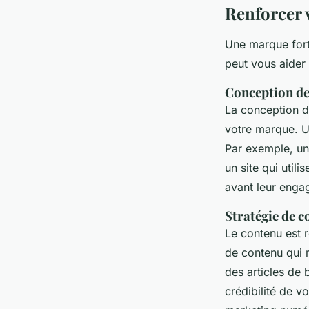
Renforcer 
Une marque fort
peut vous aider
Conception de
La conception de
votre marque. Un
Par exemple, un
un site qui util
avant leur enga
Stratégie de 
Le contenu est 
de contenu qui 
des articles de 
crédibilité de vo