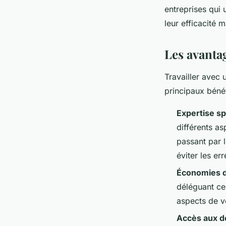
entreprises qui
leur efficacité 
Les avanta
Travailler avec
principaux bénéf
Expertise sp
différents a
passant par 
éviter les er
Économies 
déléguant ce
aspects de v
Accès aux d