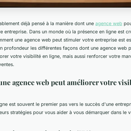
ablement déjà pensé à la manière dont une
agence web
pou
e entreprise. Dans un monde où la présence en ligne est cr
ent une agence web peut stimuler votre entreprise est ess
 en profondeur les différentes façons dont une agence web 
rer votre visibilité en ligne, mais aussi renforcer votre mar
ventes.
e agence web peut améliorer votre visib
 ligne est souvent le premier pas vers le succès d'une entre
sieurs stratégies pour vous aider à vous démarquer dans le 