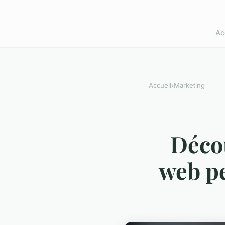
Ac
Accueil
›
Marketing
Déco
web pe