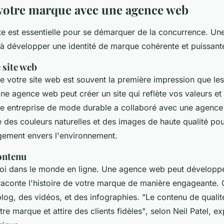
votre marque avec une agence web
e est essentielle pour se démarquer de la concurrence. U
 à développer une identité de marque cohérente et puissant
 site web
 votre site web est souvent la première impression que les 
e agence web peut créer un site qui reflète vos valeurs et 
e entreprise de mode durable a collaboré avec une agence
ise des couleurs naturelles et des images de haute qualité po
gement envers l'environnement.
contenu
roi dans le monde en ligne. Une agence web peut développe
raconte l'histoire de votre marque de manière engageante. C
blog, des vidéos, et des infographies.
"Le contenu de quali
tre marque et attire des clients fidèles"
, selon Neil Patel, e