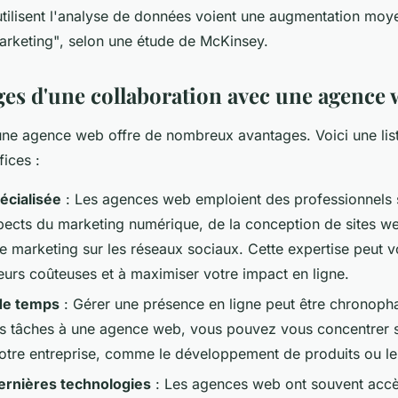
 utilisent l'analyse de données voient une augmentation m
marketing"
, selon une étude de McKinsey.
ges d'une collaboration avec une agence
 une agence web offre de nombreux avantages. Voici une list
ices :
écialisée
: Les agences web emploient des professionnels 
spects du marketing numérique, de la conception de sites 
le marketing sur les réseaux sociaux. Cette expertise peut v
reurs coûteuses et à maximiser votre impact en ligne.
de temps
: Gérer une présence en ligne peut être chronoph
s tâches à une agence web, vous pouvez vous concentrer s
otre entreprise, comme le développement de produits ou le 
ernières technologies
: Les agences web ont souvent accès