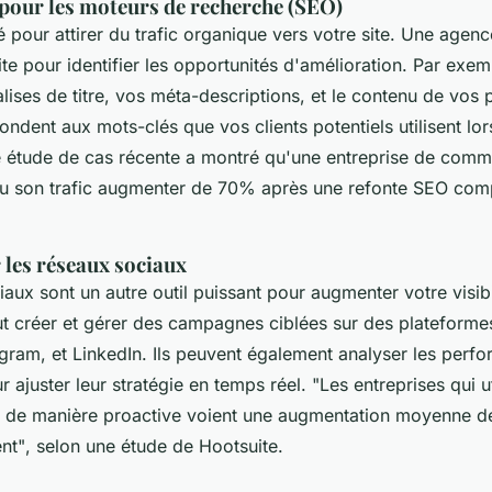
pour les moteurs de recherche (SEO)
lé pour attirer du trafic organique vers votre site. Une agen
ite pour identifier les opportunités d'amélioration. Par exem
lises de titre, vos méta-descriptions, et le contenu de vos
ondent aux mots-clés que vos clients potentiels utilisent lor
 étude de cas récente a montré qu'une entreprise de com
vu son trafic augmenter de 70% après une refonte SEO com
 les réseaux sociaux
aux sont un autre outil puissant pour augmenter votre visibi
t créer et gérer des campagnes ciblées sur des platefor
gram, et LinkedIn. Ils peuvent également analyser les perf
r ajuster leur stratégie en temps réel.
"Les entreprises qui ut
 de manière proactive voient une augmentation moyenne d
nt"
, selon une étude de Hootsuite.