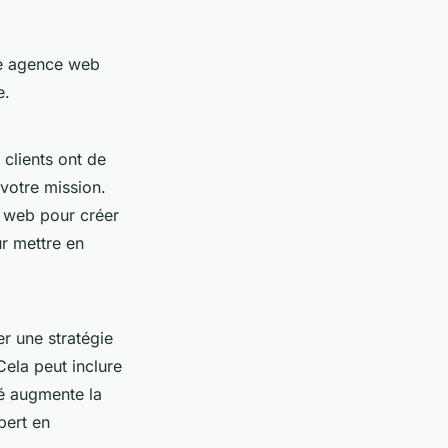
ne agence web
e.
clients ont de
votre mission.
 web pour créer
ur mettre en
r une stratégie
ela peut inclure
té augmente la
xpert en